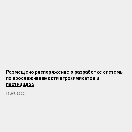
Размещено распоряжение о разработке системы
по прослеживаемости агрохимикатов и
пестицидов
15.05.2022