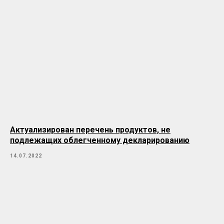
Актуализирован перечень продуктов, не
подлежащих облегченному декларированию
14.07.2022