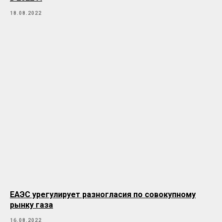
18.08.2022
ЕАЭС урегулирует разногласия по совокупному
рынку газа
16.08.2022