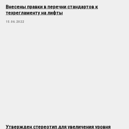
Внесены правки в перечни стандартов к
техрегламенту на лифты
15.06.2022
Утвержден стереотип для увеличения уровня