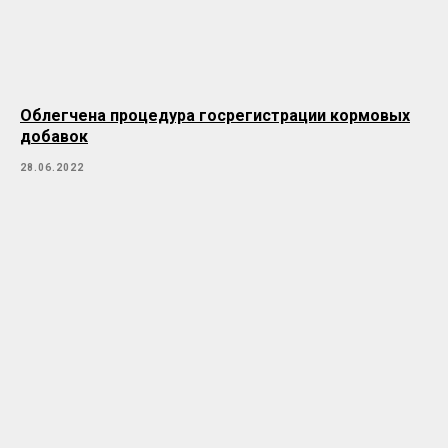
Облегчена процедура госрегистрации кормовых
добавок
28.06.2022