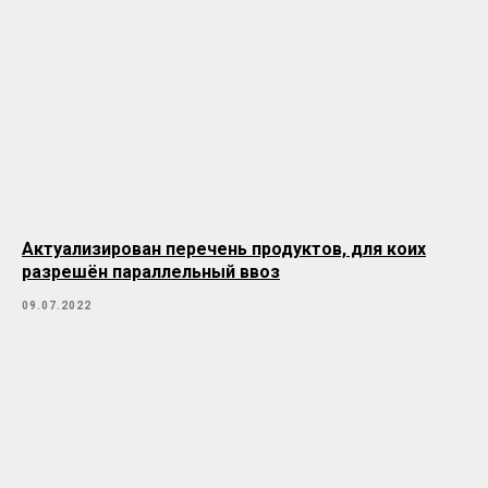
Актуализирован перечень продуктов, для коих
разрешён параллельный ввоз
09.07.2022