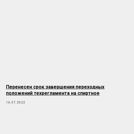
Перенесен срок завершения переходных
положений техрегламента на спиртное
16.07.2022